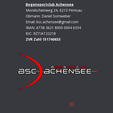
Bogensportclub Achensee
Mondscheinweg 24,
6213 Pertisau
Obmann: Daniel Somweber
Email: bsc.achensee@gmail.com
IBAN: AT58 3621 8000 0004 6334
BIC: RZTIAT22218
ZVR Zahl 151740633