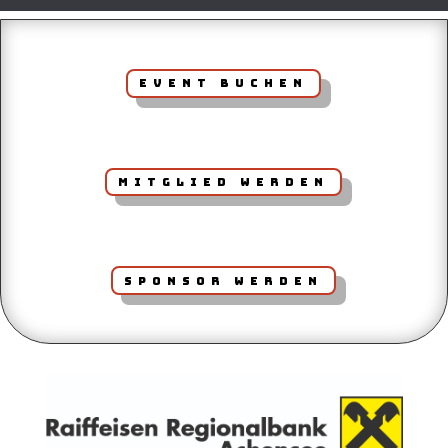
Event Buchen
Mitglied werden
Sponsor werden